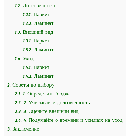
1.2.
Долговечность
1.2.1.
Паркет
1.2.2.
Ламинат
1.3.
Внешний вид
1.3.1.
Паркет
1.3.2.
Ламинат
1.4.
Уход
1.4.1.
Паркет
1.4.2.
Ламинат
2.
Советы по выбору
2.1.
1. Определите бюджет
2.2.
2. Учитывайте долговечность
2.3.
3. Оцените внешний вид
2.4.
4. Подумайте о времени и усилиях на уход
3.
Заключение