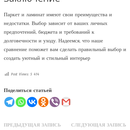
Паркет и ламинат имеют свои преимущества и
недостатки. Выбор зависит от ваших личных
предпочтений, бюджета и требований к
долговечности и уходу. Надеемся, что наше
сравнение поможет вам сделать правильный выбор и
создать уютный и стильный интерьер
Post Views:
5 414
Поделиться статьей
Навигация
Предыдущая
С
ПРЕДЫДУЩАЯ ЗАПИСЬ
СЛЕДУЮЩАЯ ЗАПИСЬ