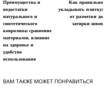
Преимущества и
запись:
Как правильно
з
по
недостатки
укладывать плитку:
записям
натурального и
от разметки до
синтетического
затирки швов
ковролина: сравнение
материалов, влияние
на здоровье и
удобство
использования
ВАМ ТАКЖЕ МОЖЕТ ПОНРАВИТЬСЯ