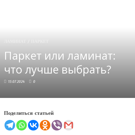
ЛАМИНАТ
/
ПАРКЕТ
Паркет или ламинат:
что лучше выбрать?
15.07.2024
0
Поделиться статьей